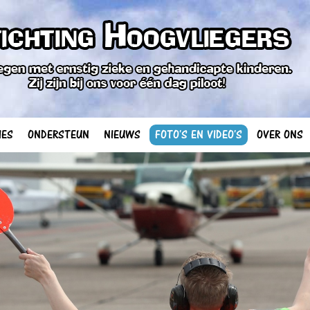
IES
ONDERSTEUN
NIEUWS
FOTO'S EN VIDEO'S
OVER ONS