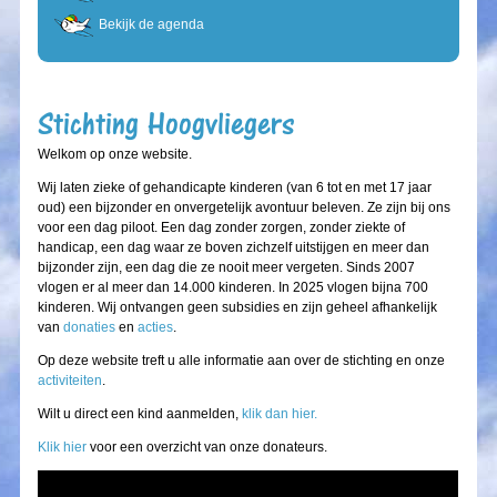
Bekijk de agenda
Stichting Hoogvliegers
Welkom op onze website.
Wij laten zieke of gehandicapte kinderen (van 6 tot en met 17 jaar
oud) een bijzonder en onvergetelijk avontuur beleven. Ze zijn bij ons
voor een dag piloot. Een dag zonder zorgen, zonder ziekte of
handicap, een dag waar ze boven zichzelf uitstijgen en meer dan
bijzonder zijn, een dag die ze nooit meer vergeten. Sinds 2007
vlogen er al meer dan 14.000 kinderen. In 2025 vlogen bijna 700
kinderen. Wij ontvangen geen subsidies en zijn geheel afhankelijk
van
donaties
en
acties
.
Op deze website treft u alle informatie aan over de stichting en onze
activiteiten
.
Wilt u direct een kind aanmelden,
klik dan hier.
Klik hier
voor een overzicht van onze donateurs.