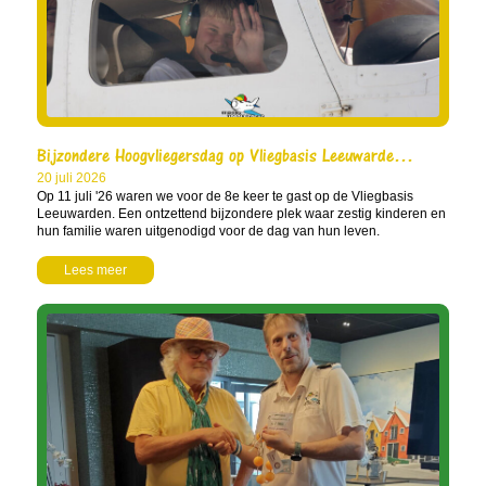
Bijzondere Hoogvliegersdag op Vliegbasis Leeuwarde…
20 juli 2026
Op 11 juli '26 waren we voor de 8e keer te gast op de Vliegbasis
Leeuwarden. Een ontzettend bijzondere plek waar zestig kinderen en
hun familie waren uitgenodigd voor de dag van hun leven.
Lees meer