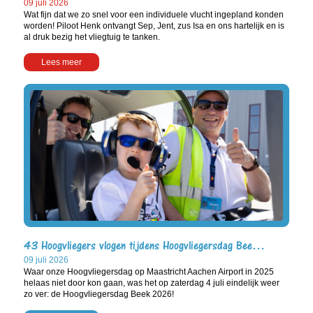
09 juli 2026
Wat fijn dat we zo snel voor een individuele vlucht ingepland konden
worden! Piloot Henk ontvangt Sep, Jent, zus Isa en ons hartelijk en is
al druk bezig het vliegtuig te tanken.
Lees meer
43 Hoogvliegers vlogen tijdens Hoogvliegersdag Bee…
09 juli 2026
Waar onze Hoogvliegersdag op Maastricht Aachen Airport in 2025
helaas niet door kon gaan, was het op zaterdag 4 juli eindelijk weer
zo ver: de Hoogvliegersdag Beek 2026!