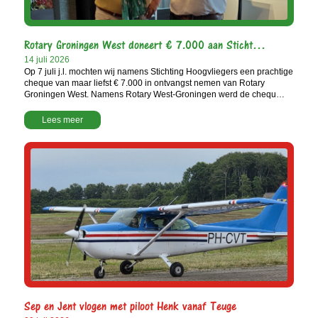
Rotary Groningen West doneert € 7.000 aan Sticht…
14 juli 2026
Op 7 juli j.l. mochten wij namens Stichting Hoogvliegers een prachtige
cheque van maar liefst € 7.000 in ontvangst nemen van Rotary
Groningen West. Namens Rotary West-Groningen werd de chequ…
Lees meer
Sep en Jent vlogen met piloot Henk vanaf Teuge