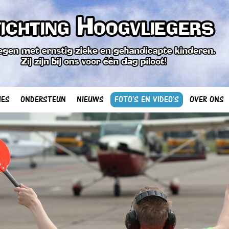
IES
ONDERSTEUN
NIEUWS
FOTO'S EN VIDEO'S
OVER ONS