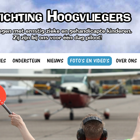
IES
ONDERSTEUN
NIEUWS
FOTO'S EN VIDEO'S
OVER ONS