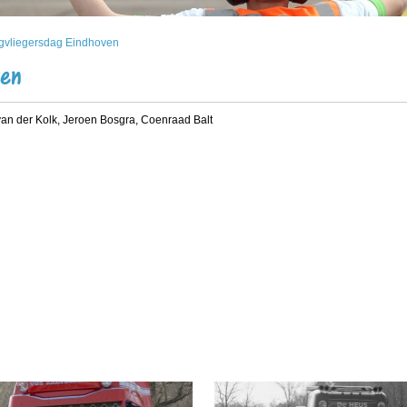
vliegersdag Eindhoven
ven
van der Kolk, Jeroen Bosgra, Coenraad Balt