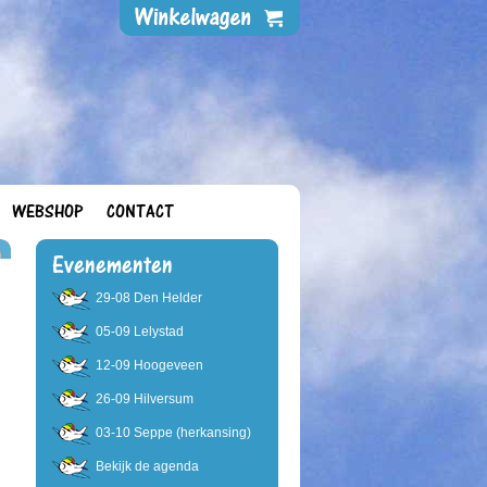
WEBSHOP
CONTACT
Evenementen
29-08 Den Helder
05-09 Lelystad
12-09 Hoogeveen
26-09 Hilversum
03-10 Seppe (herkansing)
Bekijk de agenda