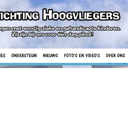
IES
ONDERSTEUN
NIEUWS
FOTO'S EN VIDEO'S
OVER ONS
1
2
3