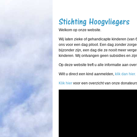
Stichting Hoogvliegers
Welkom op onze website.
Wij laten zieke of gehandicapte kinderen (van 6
ons voor een dag piloot. Een dag zonder zorgen
bijzonder zijn, een dag die ze nooit meer verg
kinderen. Wij ontvangen geen subsidies en zij
Op deze website treft u alle informatie aan ove
Wilt u direct een kind aanmelden,
klik dan hier.
Klik hier
voor een overzicht van onze donateurs