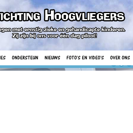
IES
ONDERSTEUN
NIEUWS
FOTO'S EN VIDEO'S
OVER ONS
1
2
3