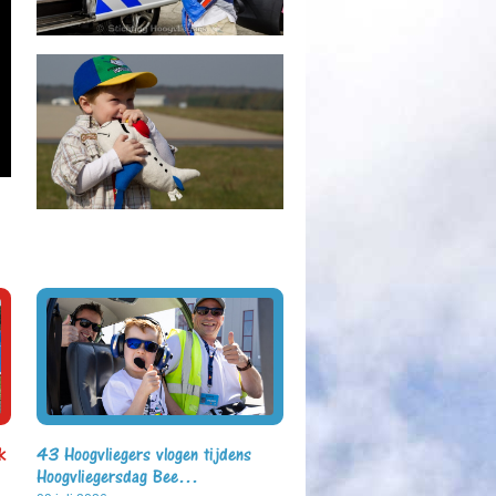
k
43 Hoogvliegers vlogen tijdens
Hoogvliegersdag Bee…