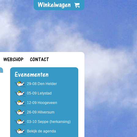
WEBSHOP
CONTACT
Evenementen
29-08 Den Helder
05-09 Lelystad
12-09 Hoogeveen
26-09 Hilversum
03-10 Seppe (herkansing)
Bekijk de agenda