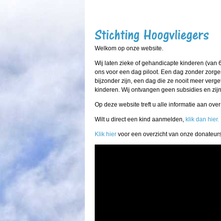
Stichting Hoogvliegers
Welkom op onze website.
Wij laten zieke of gehandicapte kinderen (van 6
ons voor een dag piloot. Een dag zonder zorgen
bijzonder zijn, een dag die ze nooit meer verg
kinderen. Wij ontvangen geen subsidies en zij
Op deze website treft u alle informatie aan ove
Wilt u direct een kind aanmelden,
klik dan hier.
Klik hier
voor een overzicht van onze donateurs