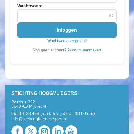
Wachtwoord
Inloggen
Wachtwoord vergeten?
Nog geen account?
Account aanmaken
STICHTING HOOGVLIEGERS
Postbus 292
3640 AG Mijdrecht
06-151 23 428 (ma t/m vrij 9:00 - 13:00 uur)
info@stichtinghoogvliegers.nl