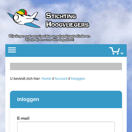
U bevindt zich hier:
Home
//
Account
//
Inloggen
Inloggen
E-mail