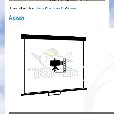
U bevindt zich hier:
Home
//
Foto's en TV
//
Assen
Assen