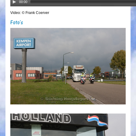
00:00
Video: © Frank Coerver
Foto's