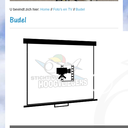
U bevindt zich hier:
Home
//
Foto's en TV
//
Budel
Budel