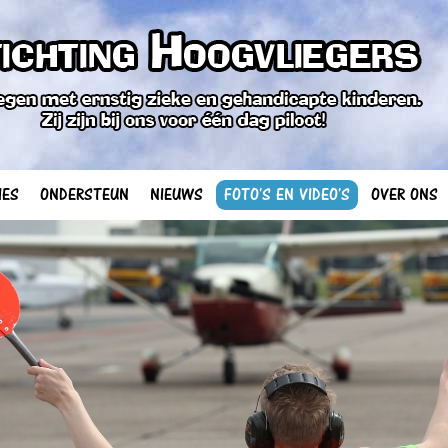
IES
ONDERSTEUN
NIEUWS
FOTO'S EN VIDEO'S
OVER ONS