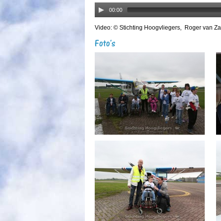
00:00
Video: © Stichting Hoogvliegers, Roger van Za
Foto's