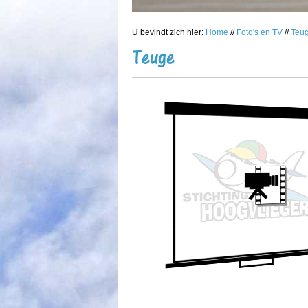
U bevindt zich hier:
Home
//
Foto's en TV
//
Teu
Teuge