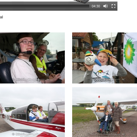
04:30
al