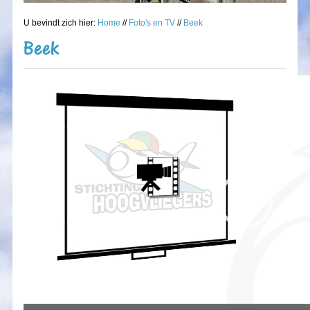
U bevindt zich hier:
Home
//
Foto's en TV
//
Beek
Beek