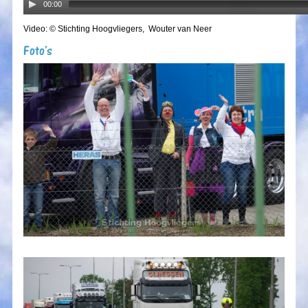
00:00
Video: © Stichting Hoogvliegers, Wouter van Neer
Foto's