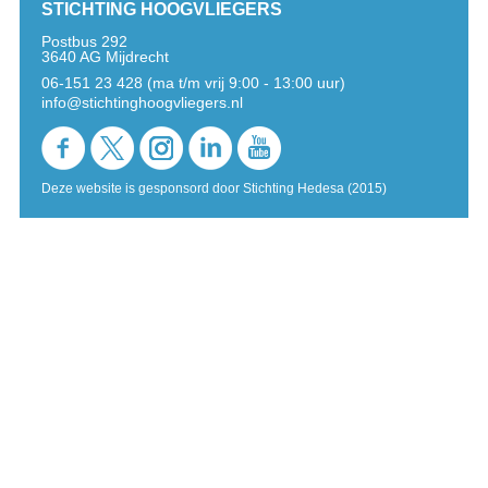
STICHTING HOOGVLIEGERS
Postbus 292
3640 AG Mijdrecht
06-151 23 428 (ma t/m vrij 9:00 - 13:00 uur)
info@stichtinghoogvliegers.nl
Deze website is gesponsord door Stichting Hedesa (2015)