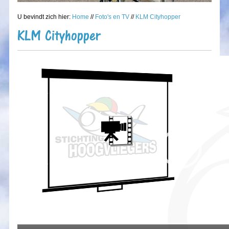
U bevindt zich hier:
Home
//
Foto's en TV
//
KLM Cityhopper
KLM Cityhopper