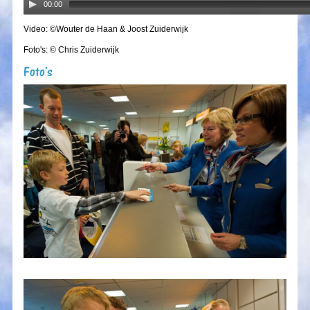
00:00
Video: ©Wouter de Haan & Joost Zuiderwijk
Foto's: © Chris Zuiderwijk
Foto's