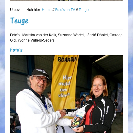
U bevindt zich hier:
Home
//
Foto's en TV
//
Teuge
Teuge
Foto's : Mariska van der Kolk, Suzanne Wortel, László Dániel, Omroep
Gld, Yvonne Vullers-Segers
Foto's