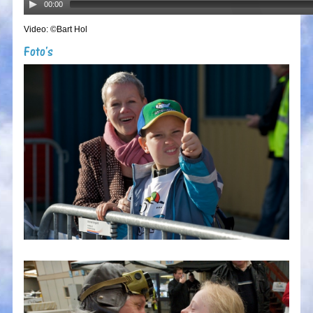
00:00
Video: ©Bart Hol
Foto's