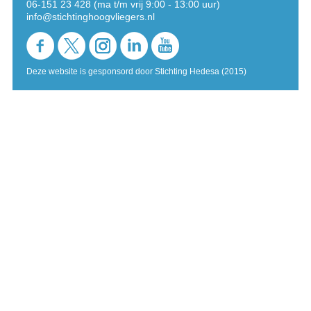
06-151 23 428 (ma t/m vrij 9:00 - 13:00 uur)
info@stichtinghoogvliegers.nl
Deze website is gesponsord door Stichting Hedesa (2015)