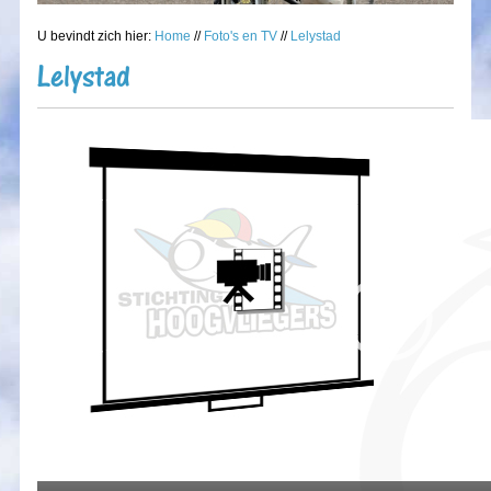
U bevindt zich hier:
Home
//
Foto's en TV
//
Lelystad
Lelystad