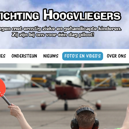
IES
ONDERSTEUN
NIEUWS
FOTO'S EN VIDEO'S
OVER ONS