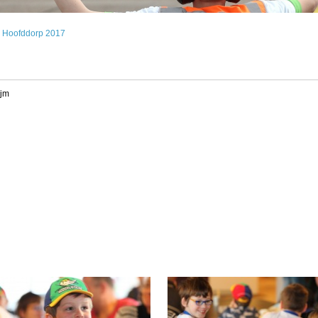
 Hoofddorp 2017
ijm