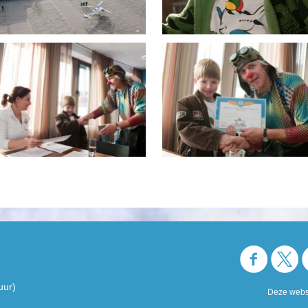
uur)
Deze websi