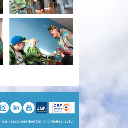
te is gesponsord door Stichting Hedesa (2015)