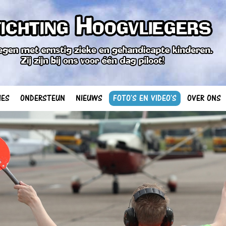
IES
ONDERSTEUN
NIEUWS
FOTO'S EN VIDEO'S
OVER ONS