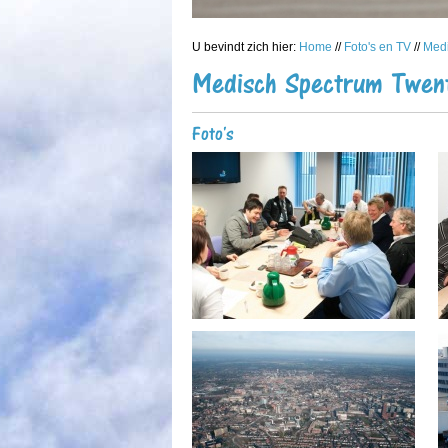
U bevindt zich hier:
Home
//
Foto's en TV
//
Medi
Medisch Spectrum Twen
Foto's