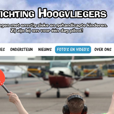
IES
ONDERSTEUN
NIEUWS
FOTO'S EN VIDEO'S
OVER ONS