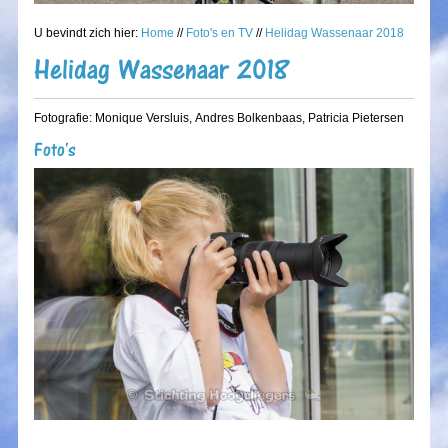
U bevindt zich hier:
Home
//
Foto's en TV
//
Helidag Wassenaar 2018
Helidag Wassenaar 2018
Fotografie: Monique Versluis, Andres Bolkenbaas, Patricia Pietersen
Foto's