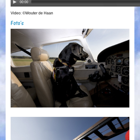
00:00
Video: ©Wouter de Haan
Foto's