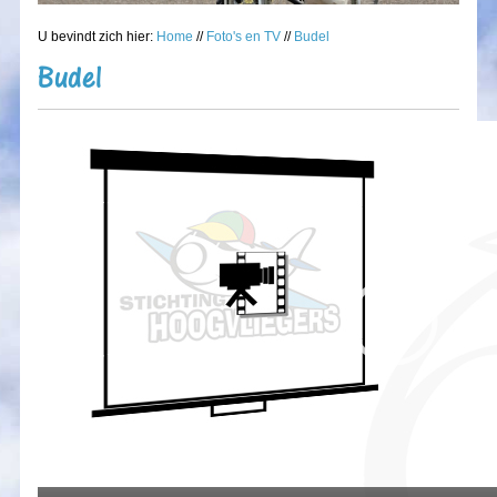
U bevindt zich hier:
Home
//
Foto's en TV
//
Budel
Budel