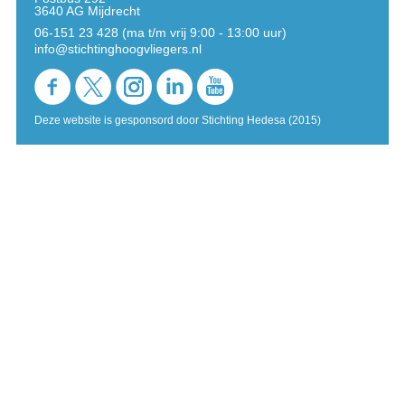
3640 AG Mijdrecht
06-151 23 428 (ma t/m vrij 9:00 - 13:00 uur)
info@stichtinghoogvliegers.nl
Deze website is gesponsord door Stichting Hedesa (2015)