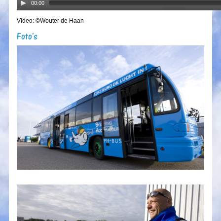
00:00
Video: ©Wouter de Haan
Foto's