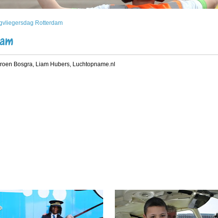
vliegersdag Rotterdam
dam
eroen Bosgra, Liam Hubers, Luchtopname.nl