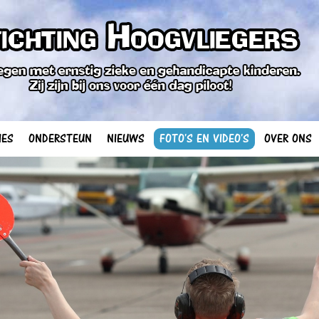
IES
ONDERSTEUN
NIEUWS
FOTO'S EN VIDEO'S
OVER ONS