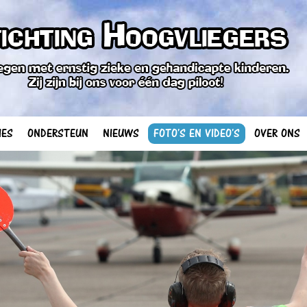
IES
ONDERSTEUN
NIEUWS
FOTO'S EN VIDEO'S
OVER ONS