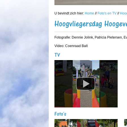
U bevindt zich hier:
Home
//
Foto's en TV
//
Hoo
Hoogvliegersdag Hoogev
Fotografie: Dennie Jolink, Patricia Pietersen, 
Video: Coenraad Balt
TV
Foto's