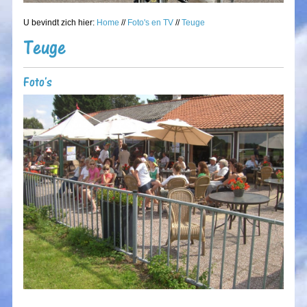
U bevindt zich hier:
Home
//
Foto's en TV
//
Teuge
Teuge
Foto's