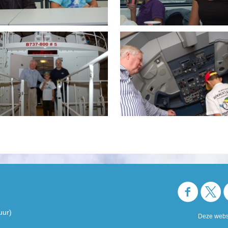
uur)
Deze websi