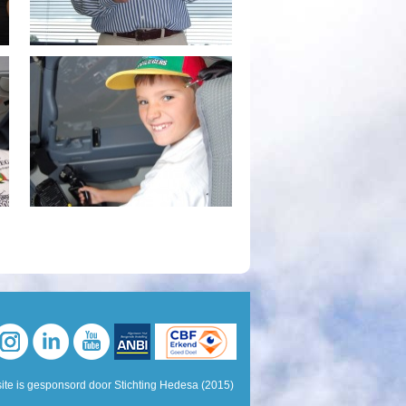
te is gesponsord door Stichting Hedesa (2015)