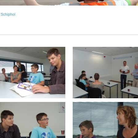
Schiphol