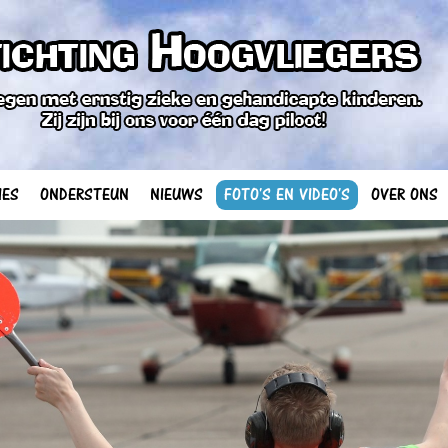
IES
ONDERSTEUN
NIEUWS
FOTO'S EN VIDEO'S
OVER ONS