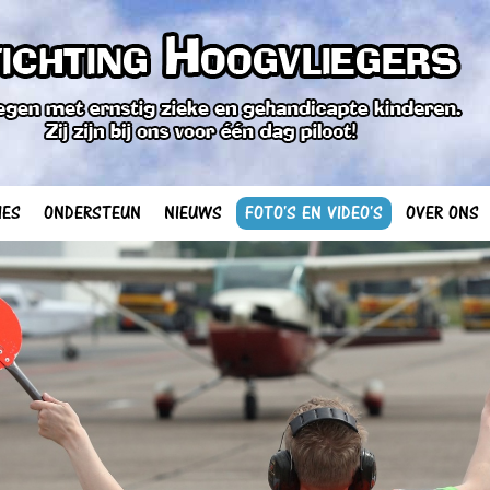
IES
ONDERSTEUN
NIEUWS
FOTO'S EN VIDEO'S
OVER ONS