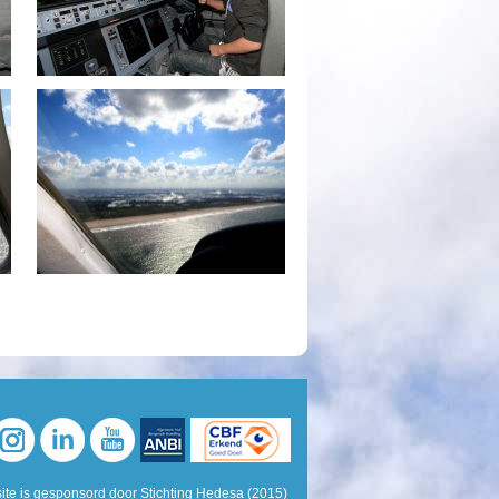
te is gesponsord door Stichting Hedesa (2015)