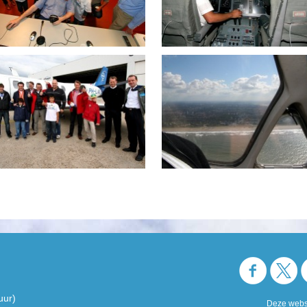
uur)
Deze websi