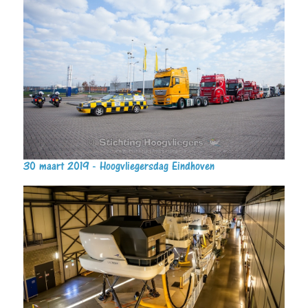
30 maart 2019 - Hoogvliegersdag Eindhoven