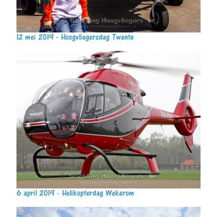
12 mei 2019 - Hoogvliegersdag Twente
6 april 2019 - Helikopterdag Wekerom