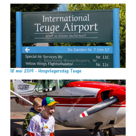
18 mei 2019 - Hoogvliegersdag Teuge