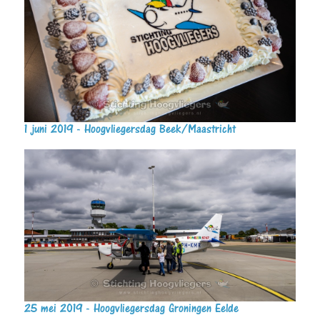
1 juni 2019 - Hoogvliegersdag Beek/Maastricht
25 mei 2019 - Hoogvliegersdag Groningen Eelde