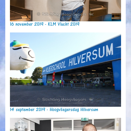
16 november 2019 - KLM Vlucht 2019
14 september 2019 - Hoogvliegersdag Hilversum