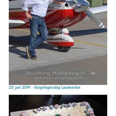
23 juni 2019 - Hoogvliegersdag Leeuwarden