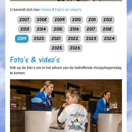
U bevindt zich hier:
Home
//
Foto's en video's
2007
2008
2009
2010
2011
2012
2013
2014
2015
2016
2017
2018
2019
2020
2021
2022
2023
2024
2025
2026
Foto's & video's
Klik op de foto’s om in het album van de betreffende Hoogvliegersdag
te komen.