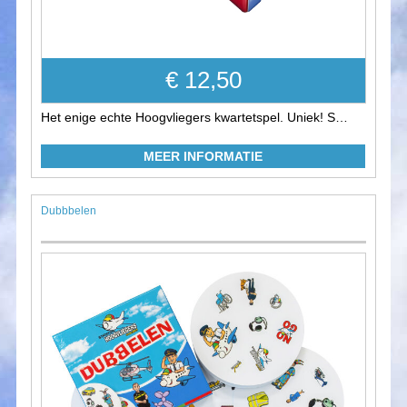
€ 12,50
Het enige echte Hoogvliegers kwartetspel. Uniek! S…
MEER INFORMATIE
Dubbbelen