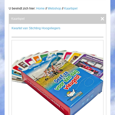
U bevindt zich hier:
Home
//
Webshop
//
Kaartspel
Kaartspel
Kwartet van Stichting Hoogvliegers