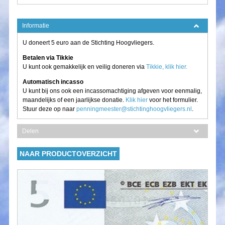
Informatie
U doneert 5 euro aan de Stichting Hoogvliegers.
Betalen via Tikkie
U kunt ook gemakkelijk en veilig doneren via
Tikkie, klik hier.
Automatisch incasso
U kunt bij ons ook een incassomachtiging afgeven voor eenmalig,
maandelijks of een jaarlijkse donatie.
Klik hier
voor het formulier.
Stuur deze op naar
penningmeester@stichtinghoogvliegers.nl
.
Delen
NAAR PRODUCTOVERZICHT