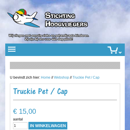
U bevindt zich hier:
Home
//
Webshop
//
Truckie Pet / Cap
Truckie Pet / Cap
€ 15,00
aantal