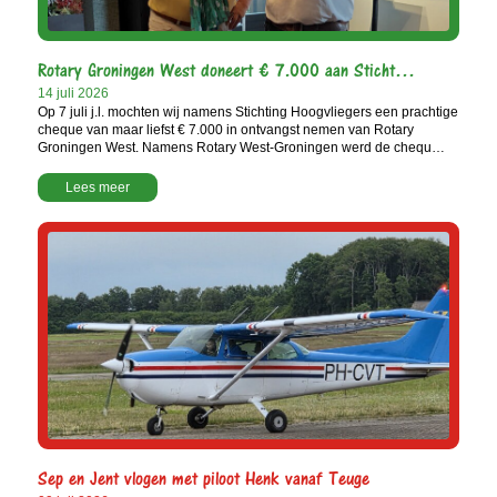
Rotary Groningen West doneert € 7.000 aan Sticht…
14 juli 2026
Op 7 juli j.l. mochten wij namens Stichting Hoogvliegers een prachtige
cheque van maar liefst € 7.000 in ontvangst nemen van Rotary
Groningen West. Namens Rotary West-Groningen werd de chequ…
Lees meer
Sep en Jent vlogen met piloot Henk vanaf Teuge