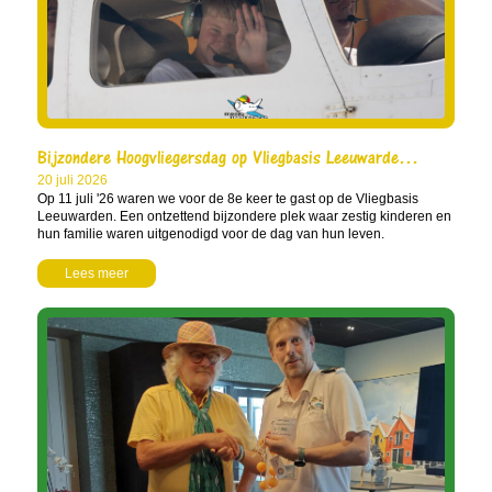
Bijzondere Hoogvliegersdag op Vliegbasis Leeuwarde…
20 juli 2026
Op 11 juli '26 waren we voor de 8e keer te gast op de Vliegbasis
Leeuwarden. Een ontzettend bijzondere plek waar zestig kinderen en
hun familie waren uitgenodigd voor de dag van hun leven.
Lees meer