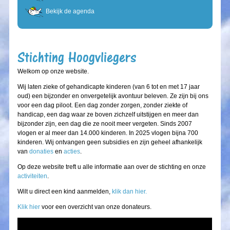
Bekijk de agenda
Stichting Hoogvliegers
Welkom op onze website.
Wij laten zieke of gehandicapte kinderen (van 6 tot en met 17 jaar
oud) een bijzonder en onvergetelijk avontuur beleven. Ze zijn bij ons
voor een dag piloot. Een dag zonder zorgen, zonder ziekte of
handicap, een dag waar ze boven zichzelf uitstijgen en meer dan
bijzonder zijn, een dag die ze nooit meer vergeten. Sinds 2007
vlogen er al meer dan 14.000 kinderen. In 2025 vlogen bijna 700
kinderen. Wij ontvangen geen subsidies en zijn geheel afhankelijk
van
donaties
en
acties
.
Op deze website treft u alle informatie aan over de stichting en onze
activiteiten
.
Wilt u direct een kind aanmelden,
klik dan hier.
Klik hier
voor een overzicht van onze donateurs.