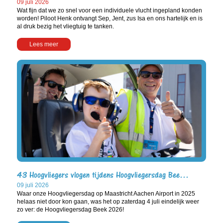
09 juli 2026
Wat fijn dat we zo snel voor een individuele vlucht ingepland konden
worden! Piloot Henk ontvangt Sep, Jent, zus Isa en ons hartelijk en is
al druk bezig het vliegtuig te tanken.
Lees meer
43 Hoogvliegers vlogen tijdens Hoogvliegersdag Bee…
09 juli 2026
Waar onze Hoogvliegersdag op Maastricht Aachen Airport in 2025
helaas niet door kon gaan, was het op zaterdag 4 juli eindelijk weer
zo ver: de Hoogvliegersdag Beek 2026!