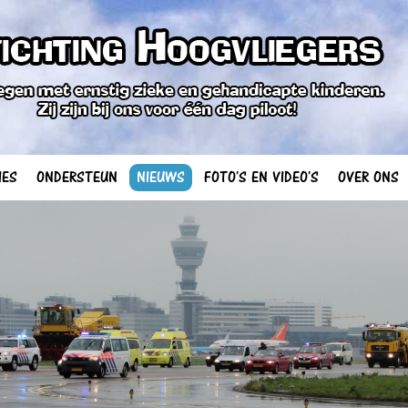
IES
ONDERSTEUN
NIEUWS
FOTO'S EN VIDEO'S
OVER ONS