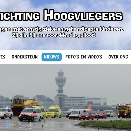
IES
ONDERSTEUN
NIEUWS
FOTO'S EN VIDEO'S
OVER ONS